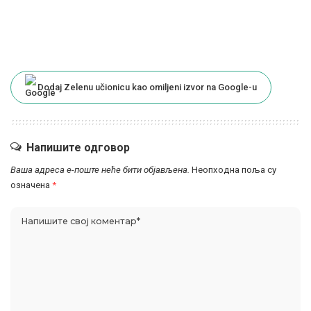
Dodaj Zelenu učionicu kao omiljeni izvor na Google-u
Напишите одговор
Ваша адреса е-поште неће бити објављена.
Неопходна поља су
означена
*