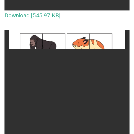
Download [545.97 KB]