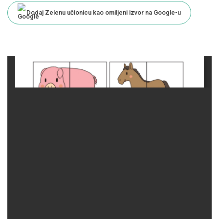
Dodaj Zelenu učionicu kao omiljeni izvor na Google-u