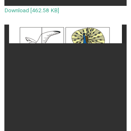
Download [462.58 KB]