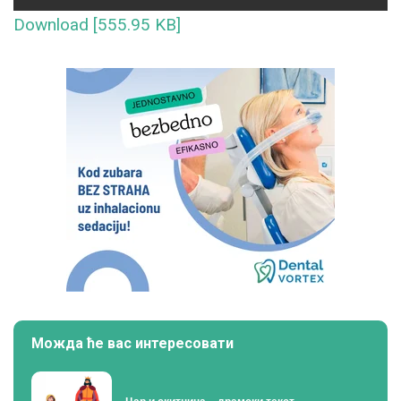
Download [555.95 KB]
Можда ће вас интересовати