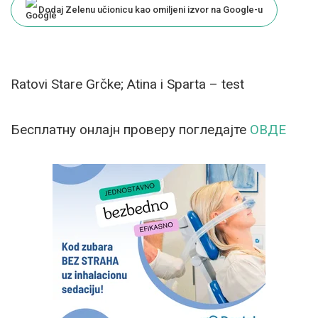
Dodaj Zelenu učionicu kao omiljeni izvor na Google-u
Ratovi Stare Grčke; Atina i Sparta – test
Бесплатну онлајн проверу погледајте
ОВДЕ