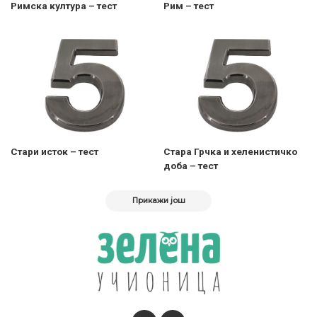
Римска култура – тест
Рим – тест
Стари исток – тест
Стара Грчка и хеленистичко
доба – тест
Прикажи још