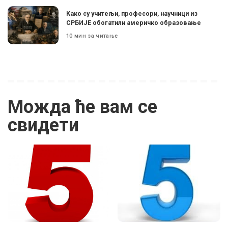
Како су учитељи, професори, научници из
СРБИЈЕ обогатили америчко образовање
10 мин за читање
Можда ће вам се
свидети