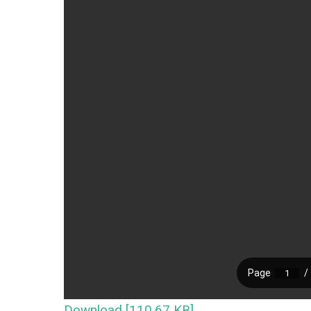
Download [110.67 KB]