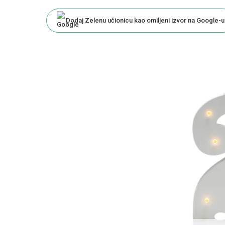
by
Dodaj Zelenu učionicu kao omiljeni izvor na Google-u