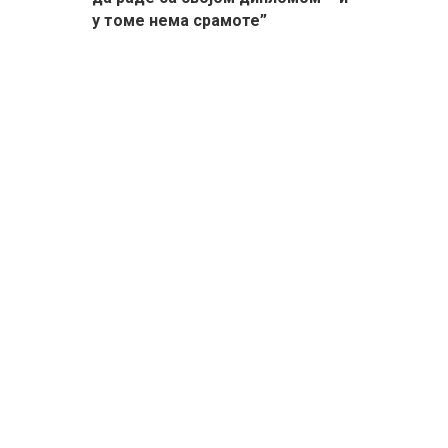
у томе нема срамоте”