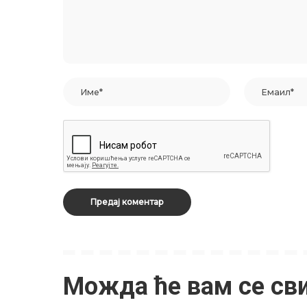
Можда ће вам се св