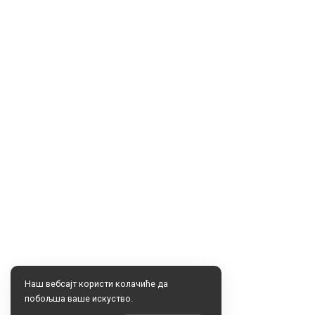
Наш вебсајт користи колачиће да
побољша ваше искуство.