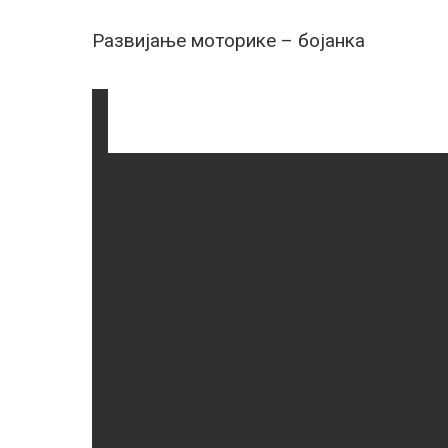
Развијање моторике – бојанка