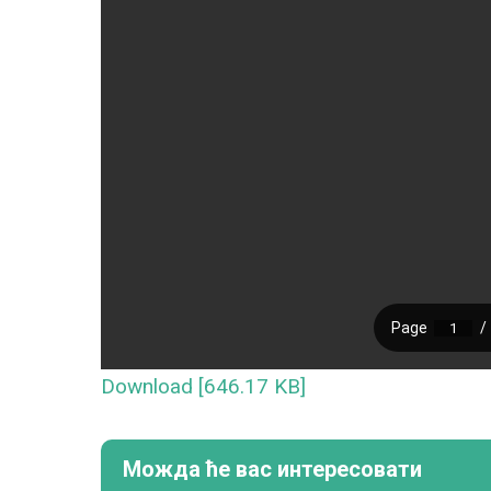
Download [646.17 KB]
Можда ће вас интересовати