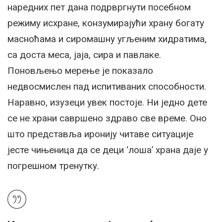
наредних пет дана подрвргнути посебном
режиму исхране, конзумирајући храну богату
масноћама и сиромашну угљеним хидратима,
са доста меса, јаја, сира и павлаке.
Поновљењо мерење је показало
недвосмислен пад испитиваних способности.
Наравно, изузеци увек постоје. Ни једно дете
се не храни савршено здраво све време. Оно
што представља иронију читаве ситуације
јесте чињеница да се деци ‘лоша’ храна даје у
погрешном тренутку.