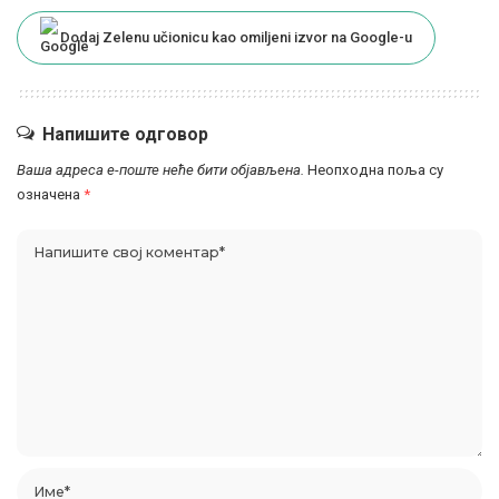
Dodaj Zelenu učionicu kao omiljeni izvor na Google-u
Напишите одговор
Ваша адреса е-поште неће бити објављена.
Неопходна поља су
означена
*