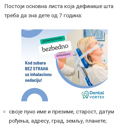
Постоји основна листа која дефинише шта
треба да зна дете од 7 година:
своје пуно име и презиме, старост, датум
рођења, адресу, град, земљу, планете;