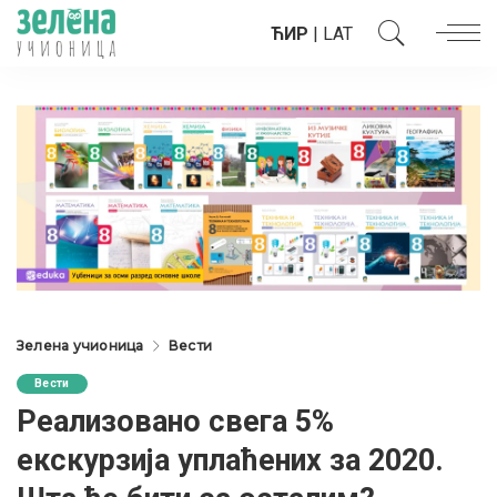
ЋИР
|
LAT
Зелена учионица
Вести
Вести
Реализовано свега 5%
екскурзија уплаћених за 2020.