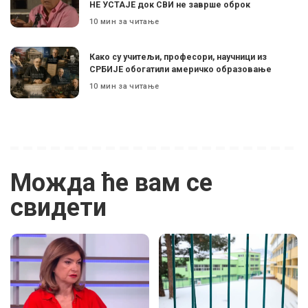
НЕ УСТАЈЕ док СВИ не заврше оброк
10 мин за читање
Како су учитељи, професори, научници из
СРБИЈЕ обогатили америчко образовање
10 мин за читање
Можда ће вам се
свидети