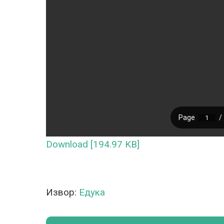
Download [194.97 KB]
Извор:
Едука