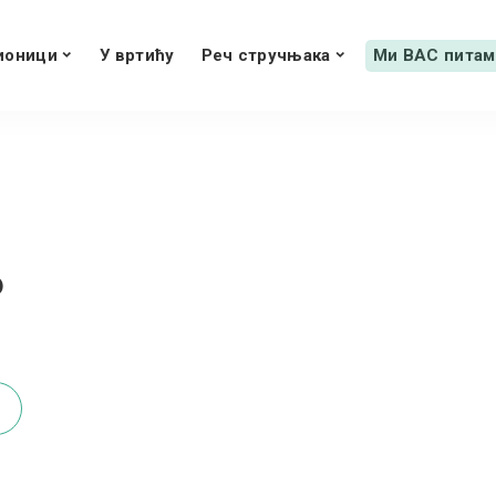
ионици
У вртићу
Реч стручњака
Ми ВАС питам
Р