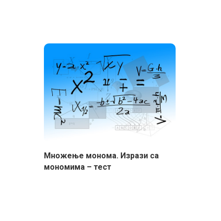
Множење монома. Изрази са
мономима – тест