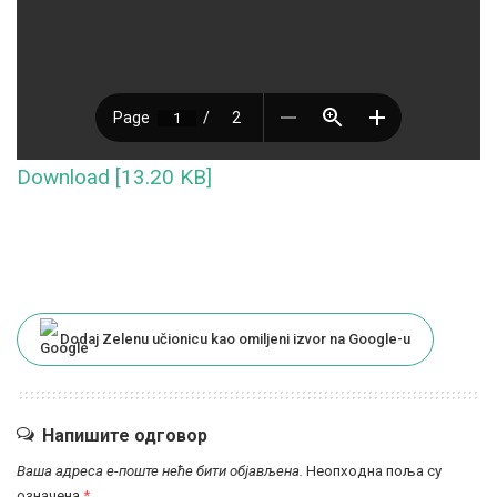
Download [13.20 KB]
Dodaj Zelenu učionicu kao omiljeni izvor na Google-u
Напишите одговор
Ваша адреса е-поште неће бити објављена.
Неопходна поља су
означена
*