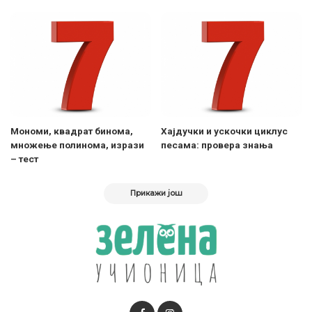
Мономи, квадрат бинома,
Хајдучки и ускочки циклус
множење полинома, изрази
песама: провера знања
– тест
Прикажи још