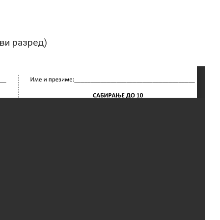
ви разред)