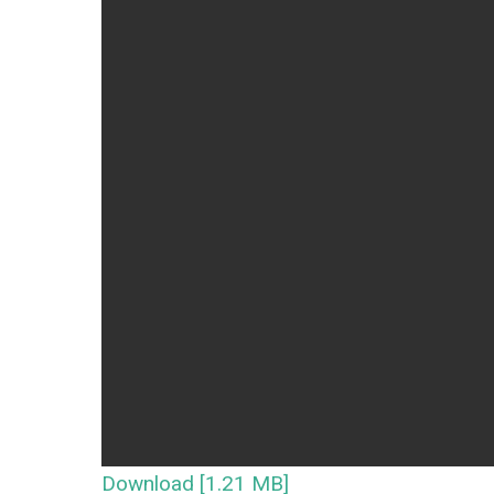
Download [1.21 MB]