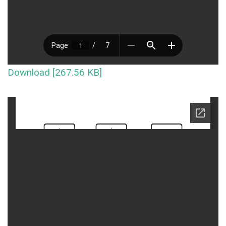
Download [267.56 KB]