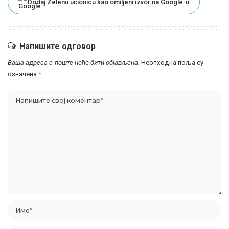
Dodaj Zelenu učionicu kao omiljeni izvor na Google-u
Напишите одговор
Ваша адреса е-поште неће бити објављена.
Неопходна поља су
означена
*