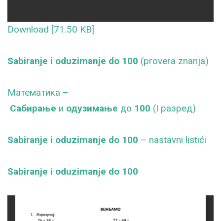
Download [71.50 KB]
Sabiranje i oduzimanje do 100
(provera znanja)
Математика –
Сабирање
и
одузимање
до
100
(I разред)
Sabiranje i oduzimanje do 100
– nastavni listići
Sabiranje i oduzimanje do 100