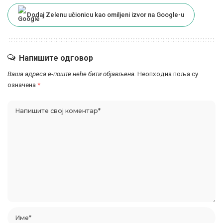
Dodaj Zelenu učionicu kao omiljeni izvor na Google-u
Напишите одговор
Ваша адреса е-поште неће бити објављена.
Неопходна поља су
означена
*