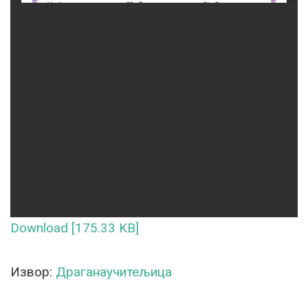
Download [175.33 KB]
Извор:
Драганаучитељица