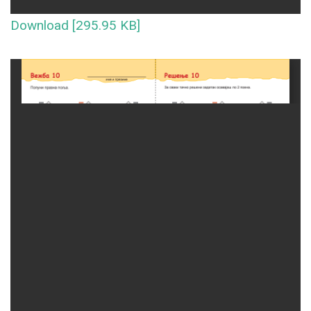
Download [295.95 KB]