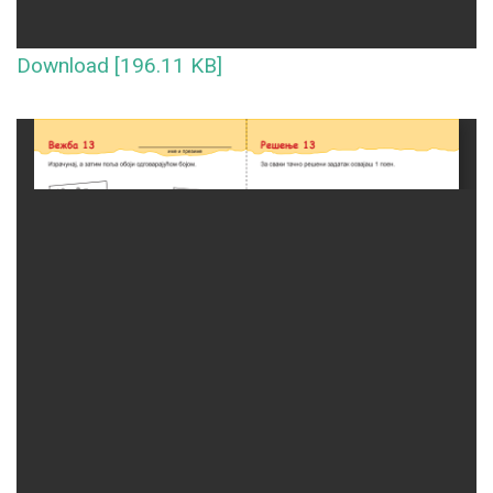
Download [196.11 KB]