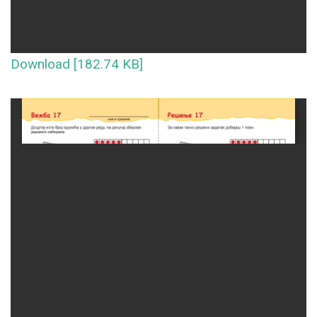
Download [182.74 KB]