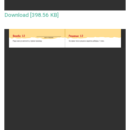
Download [398.56 KB]