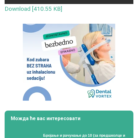
Download [410.55 KB]
Можда ће вас интересовати
Бројање и рачунање до 10 (за предшколце и