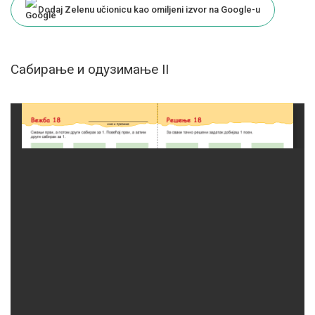
Dodaj Zelenu učionicu kao omiljeni izvor na Google-u
Сабирање и одузимање II