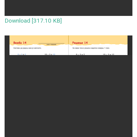
Download [317.10 KB]