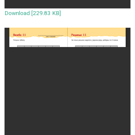
Download [229.83 KB]