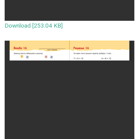
Download [253.04 KB]