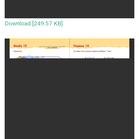
Download [249.57 KB]