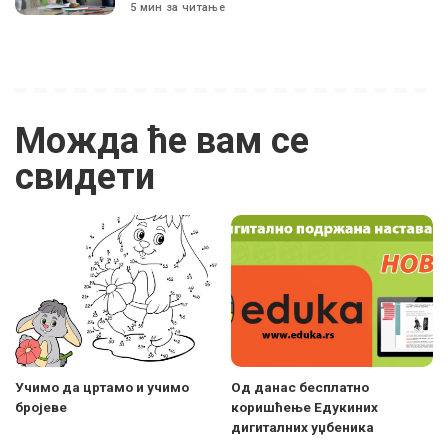
5 мин за читање
Можда ће вам се
свидети
Учимо да цртамо и учимо
Од данас бесплатно
бројеве
коришћење Едукиних
дигиталних уџбеника