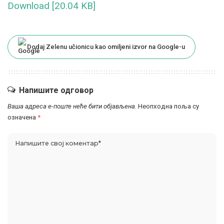
Download [20.04 KB]
Dodaj Zelenu učionicu kao omiljeni izvor na Google-u
Напишите одговор
Ваша адреса е-поште неће бити објављена.
Неопходна поља су
означена
*