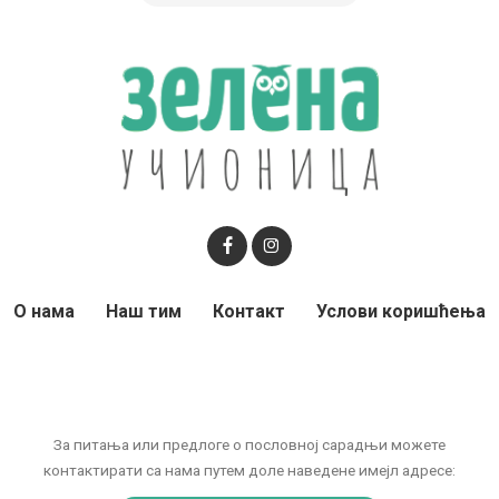
О нама
Наш тим
Контакт
Услови коришћења
За питања или предлоге о пословној сарадњи можете
контактирати са нама путем доле наведене имејл адресе: