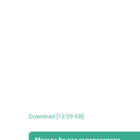
Download [13.59 KB]
Можда ће вас интересовати