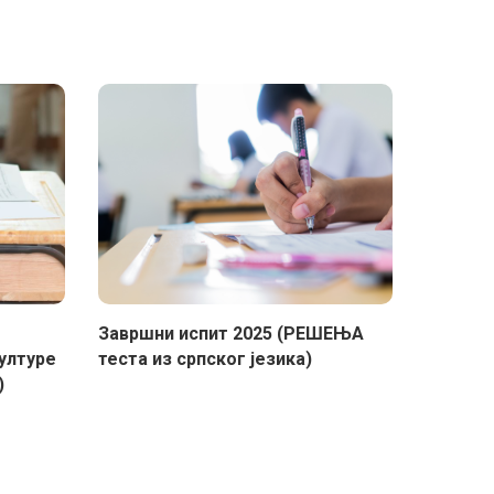
Завршни испит 2025 (РЕШЕЊА
културе
теста из српског језика)
)