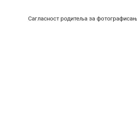
Сагласност родитеља за фотографисањ