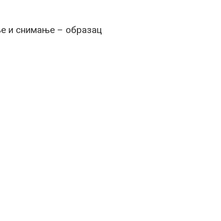
е и снимање – образац