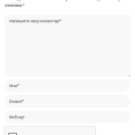
означена
*