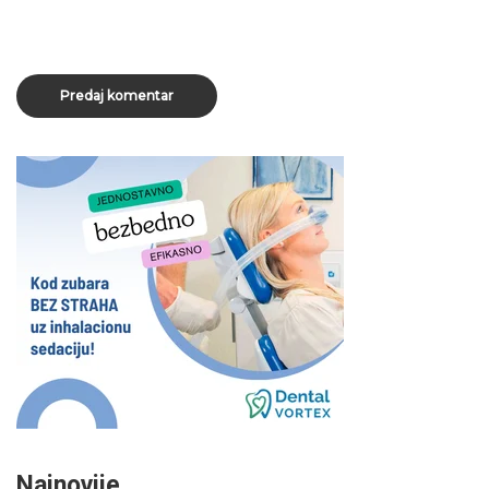
Najnovije