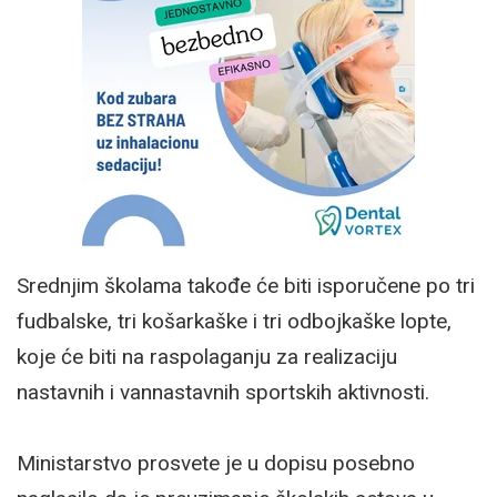
Srednjim školama takođe će biti isporučene po tri
fudbalske, tri košarkaške i tri odbojkaške lopte,
koje će biti na raspolaganju za realizaciju
nastavnih i vannastavnih sportskih aktivnosti.
Ministarstvo prosvete je u dopisu posebno