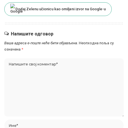
Dodaj Zelenu učionicu kao omiljeni izvor na Google-u
Напишите одговор
Ваша адреса е-поште неће бити објављена.
Неопходна поља су
означена
*