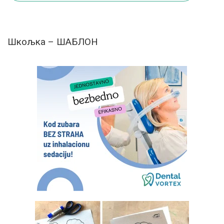
Шкољка – ШАБЛОН