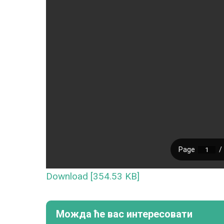
Download [354.53 KB]
Можда ће вас интересовати