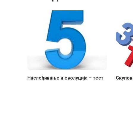
Наслеђивање и еволуција – тест
Скупов