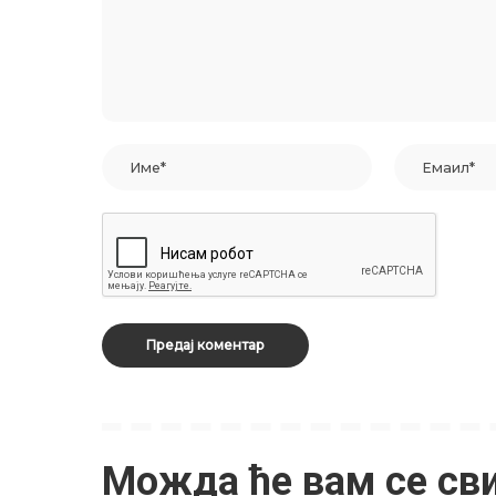
Можда ће вам се св