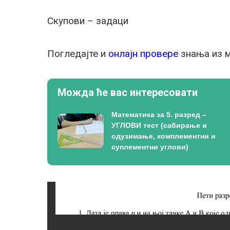
Скупови – задаци
Погледајте и
онлајн провере
знања из м
Можда ће вас интересовати
Математика за 5. разред –
УГЛОВИ тест (сабирање и
одузимање, комплементни и
суплементни углови)