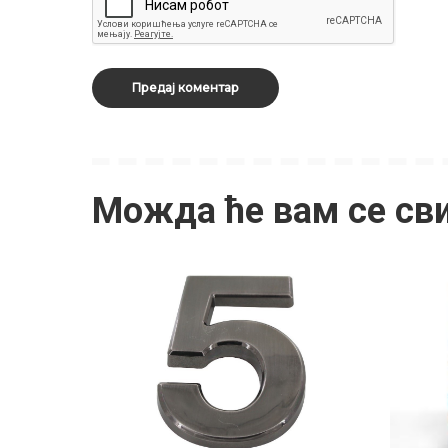
Можда ће вам се св