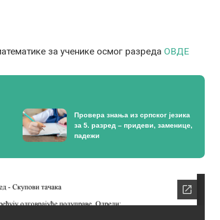
атематике за ученике осмог разреда
ОВДЕ
Провера знања из српског језика
за 5. разред – придеви, заменице,
падежи