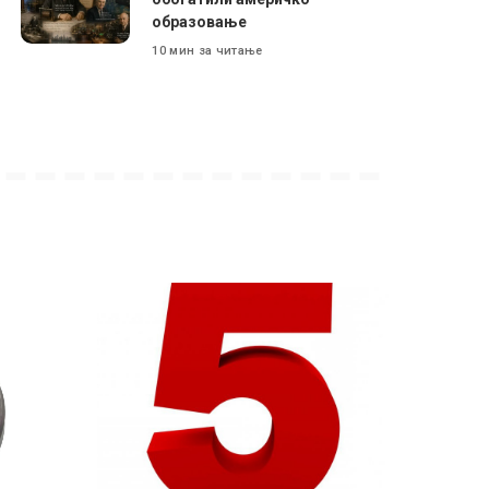
образовање
10 мин за читање