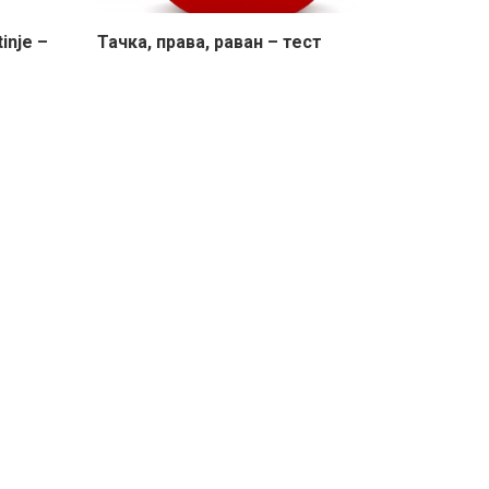
tinje –
Тачка, права, раван – тест