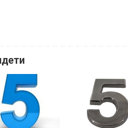
идети