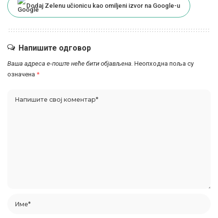
Dodaj Zelenu učionicu kao omiljeni izvor na Google-u
Напишите одговор
Ваша адреса е-поште неће бити објављена.
Неопходна поља су
означена
*