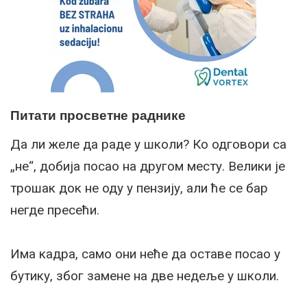
Питати просветне раднике
Да ли желе да раде у школи? Ко одговори са
„не“, добија посао на другом месту. Велики је
трошак док не оду у пензију, али ће се бар
негде пресећи.
Има кадра, само они неће да оставе посао у
бутику, због замене на две недеље у школи.