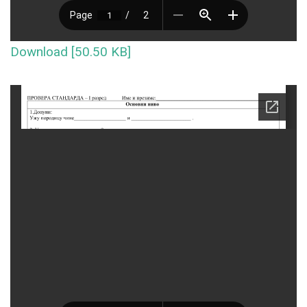
Download [50.50 KB]