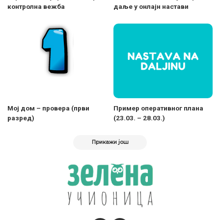
контролна вежба
даље у онлајн настави
Moј дом – провера (први
Пример оперативног плана
разред)
(23.03. – 28.03.)
Прикажи још