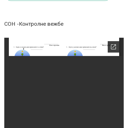
СОН -Контролне вежбе