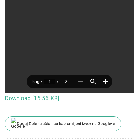
Download [16.56 KB]
Dodaj Zelenu učionicu kao omiljeni izvor na Google-u