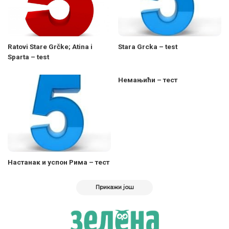
Ratovi Stare Grčke; Atina i
Stara Grcka – test
Sparta – test
Немањићи – тест
Настанак и успон Рима – тест
Прикажи још