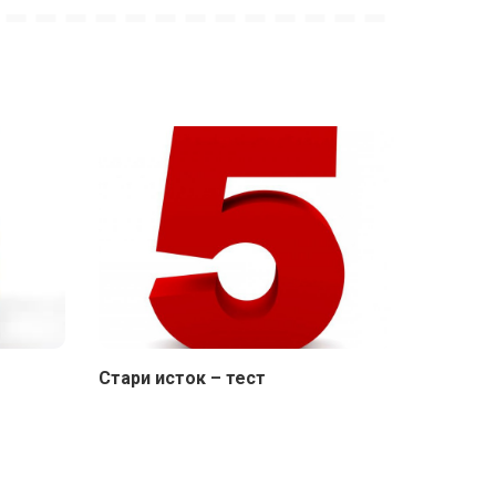
Стари исток – тест