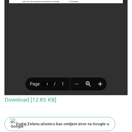
Download [12.85 KB]
Dodaj Zelenu učionicu kao omiljeni izvor na Google-u