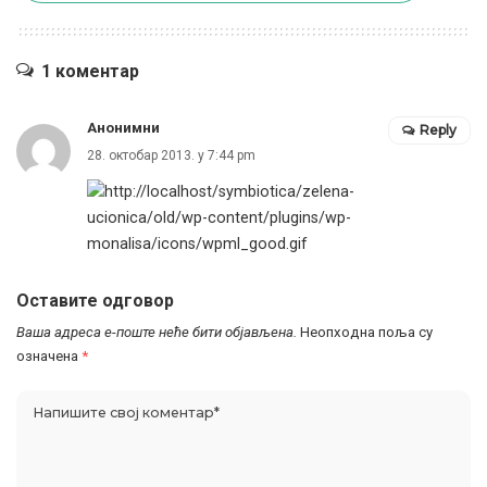
1 коментар
Анонимни
Reply
28. октобар 2013. у 7:44 pm
Оставите одговор
Ваша адреса е-поште неће бити објављена.
Неопходна поља су
означена
*