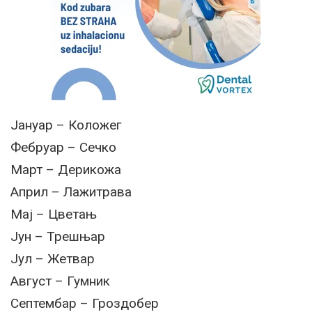
Јануар – Коложег
Фебруар – Сечко
Март – Дерикожа
Април – Лажитрава
Мај – Цветањ
Јун – Трешњар
Јул – Жетвар
Август – Гумник
Септембар – Гроздобер