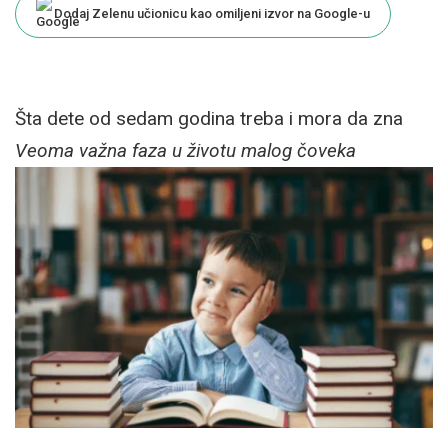
Dodaj Zelenu učionicu kao omiljeni izvor na Google-u
Šta dete od sedam godina treba i mora da zna
Veoma važna faza u životu malog čoveka