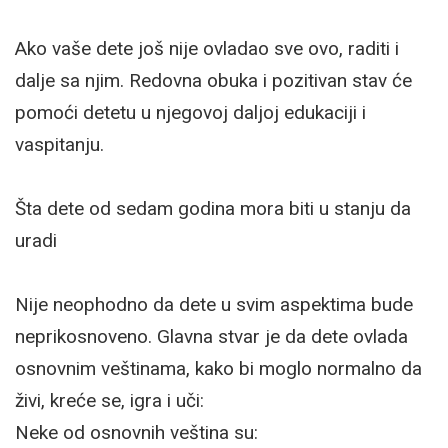
Ako vaše dete još nije ovladao sve ovo, raditi i
dalje sa njim. Redovna obuka i pozitivan stav će
pomoći detetu u njegovoj daljoj edukaciji i
vaspitanju.
Šta dete od sedam godina mora biti u stanju da
uradi
Nije neophodno da dete u svim aspektima bude
neprikosnoveno. Glavna stvar je da dete ovlada
osnovnim veštinama, kako bi moglo normalno da
živi, kreće se, igra i uči:
Neke od osnovnih veština su: