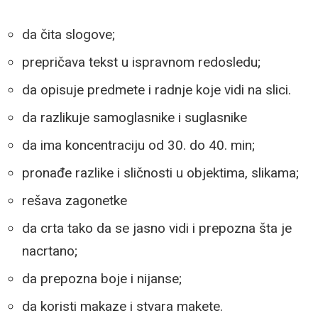
da čita slogove;
prepričava tekst u ispravnom redosledu;
da opisuje predmete i radnje koje vidi na slici.
da razlikuje samoglasnike i suglasnike
da ima koncentraciju od 30. do 40. min;
pronađe razlike i sličnosti u objektima, slikama;
rešava zagonetke
da crta tako da se jasno vidi i prepozna šta je
nacrtano;
da prepozna boje i nijanse;
da koristi makaze i stvara makete.