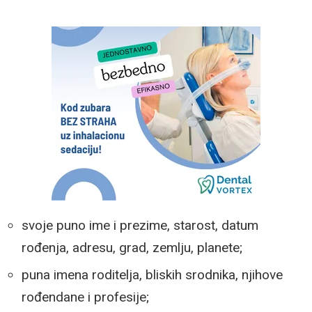
svoje puno ime i prezime, starost, datum
rođenja, adresu, grad, zemlju, planete;
puna imena roditelja, bliskih srodnika, njihove
rođendane i profesije;