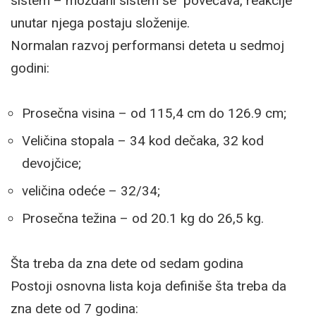
sistem – moždani sistem se povećava, reakcije
unutar njega postaju složenije.
Normalan razvoj performansi deteta u sedmoj
godini:
Prosečna visina – od 115,4 cm do 126.9 cm;
Veličina stopala – 34 kod dečaka, 32 kod
devojčice;
veličina odeće – 32/34;
Prosečna težina – od 20.1 kg do 26,5 kg.
Šta treba da zna dete od sedam godina
Postoji osnovna lista koja definiše šta treba da
zna dete od 7 godina: