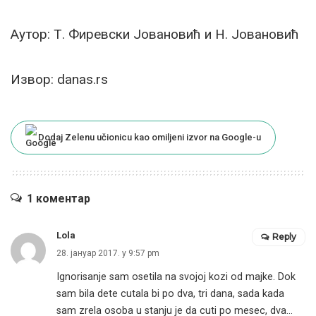
Аутор: Т. Фиревски Јовановић и Н. Јовановић
Извор: danas.rs
Dodaj Zelenu učionicu kao omiljeni izvor na Google-u
1 коментар
Lola
Reply
28. јануар 2017. у 9:57 pm
Ignorisanje sam osetila na svojoj kozi od majke. Dok
sam bila dete cutala bi po dva, tri dana, sada kada
sam zrela osoba u stanju je da cuti po mesec, dva…