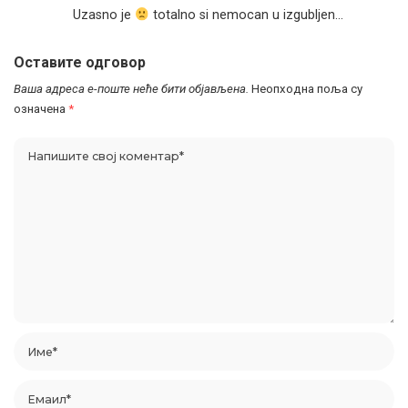
Uzasno je
totalno si nemocan u izgubljen…
Оставите одговор
Ваша адреса е-поште неће бити објављена.
Неопходна поља су
означена
*