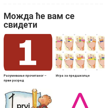
Можда ће вам се
свидети
Разумевање прочитаног –
Игра за предшколце
први разред