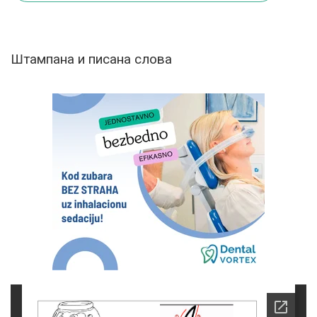
Штампана и писана слова