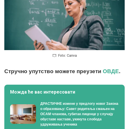
Foto: Canva
Стручно упутство можете преузети
ОВДЕ
.
Можда ће вас интересовати
ДРАСТИЧНЕ измене у предлогу новог Закона
о образовању: Савет родитеља смањен на
ОСАМ чланова, губитак лиценце у случају
обуставе наставе, укинута слобода
удруживања ученика