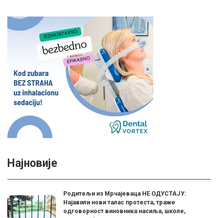
Најновије
Родитељи из Мрчајеваца НЕ ОДУСТАЈУ:
Најавили нови талас протеста, траже
одговорност виновника насиља, школе,