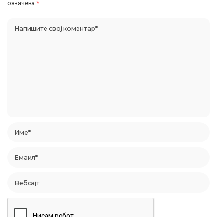
означена
*