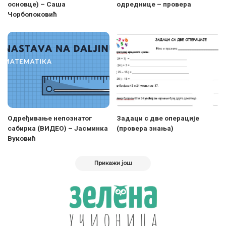
основце) – Саша
одреднице – провера
Чорболоковић
Одређивање непознатог
Задаци с две операције
сабирка (ВИДЕО) – Јасминка
(провера знања)
Вуковић
Прикажи још