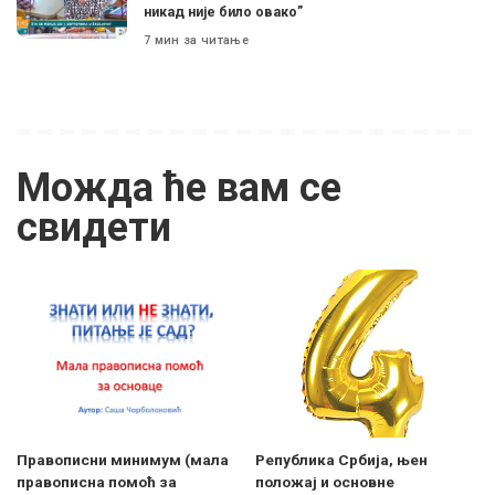
никад није било овако”
7 мин за читање
Можда ће вам се
свидети
Правописни минимум (мала
Република Србија, њен
правописна помоћ за
положај и основне