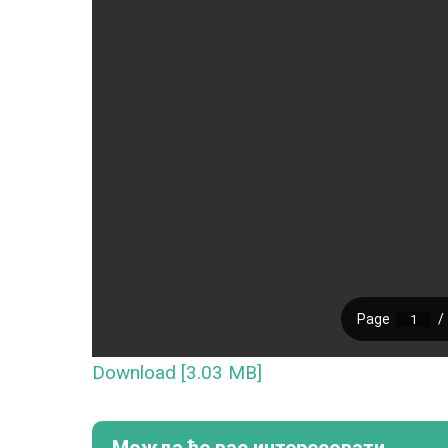
Download [3.03 MB]
Можда ће вас интересовати