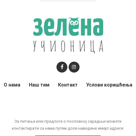
О нама
Наш тим
Контакт
Услови коришћења
За питања или предлоге о пословној сарадњи можете
контактирати са нама путем доле наведене имејл адресе: