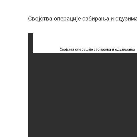
Својства операције сабирања и одузимањ