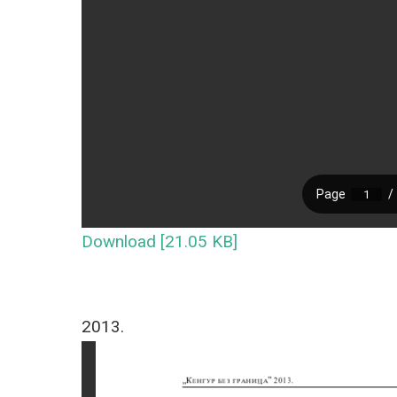
Download [21.05 KB]
2013.