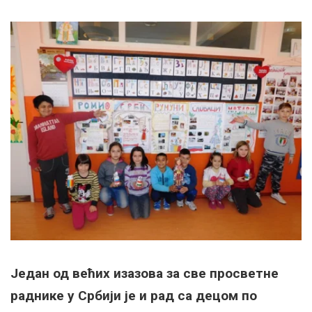
Један од већих изазова за све просветне
раднике у Србији је и рад са децом по