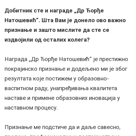
Добитник сте и награде „Др Ђорђе
Натошевић”. Шта Вам је донело ово важно
признање и зашто мислите да сте се
издвојили од осталих колега?
Награда „Др Ђорђе Натошевић” је престижно
покрајинско признање и додељено ми је због
резултата које постижем у образовно-
васпитном раду, унапређивања квалитета
наставе и примене образовних иновација у
наставном процесу.
Признање ме подстиче да и даље савесно,