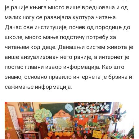
је раније књига много више вреднована и од
малих ногу се развијала култура читања.
Данас све институције, почев од породице до
школе, много мање подстичу потребу за
читањем код деце. Данашњи систем живота је
више визуализован него раније, а интернет је
постао главни извор информација. Као што
знамо, основно правило интернета је брзина и
сажимање информација.