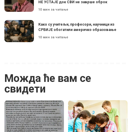
НЕ УСТАЈЕ док СВИ не заврше оброк
10 мин за читање
Како су учитељи, професори, научници из
СРБИЈЕ обогатили америчко образовање
10 мин за читање
Можда ће вам се
свидети