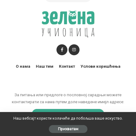
О нама
Наш тим
Контакт
Услови коришћења
За питања или предлоге о пословној сарадњи можете
контактирати са нама путем доле наведене имејл адресе:
marketing@zelenaucionica.com
Наш вебсајт користи колачиће да побољша ваше искуство.
Прихватам