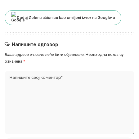
Dodaj Zelenu učionicu kao omiljeni izvor na Google-u
Напишите одговор
Ваша адреса е-поште неће бити објављена.
Неопходна поља су
означена
*