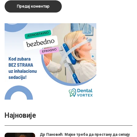
Најновије
Др Пановић: Мајке треба да престану да сипају