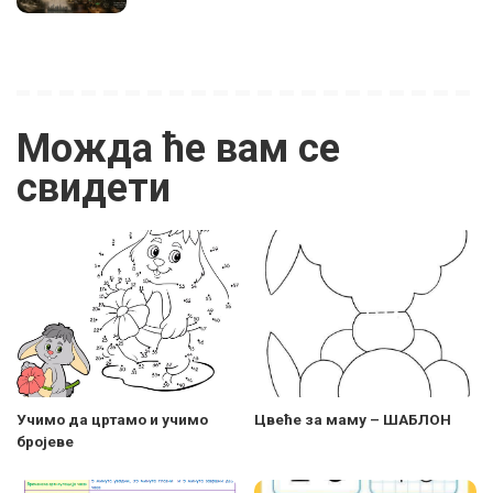
Можда ће вам се
свидети
Учимо да цртамо и учимо
Цвеће за маму – ШАБЛОН
бројеве