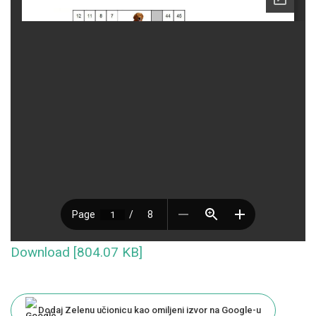
Download [804.07 KB]
Dodaj Zelenu učionicu kao omiljeni izvor na Google-u