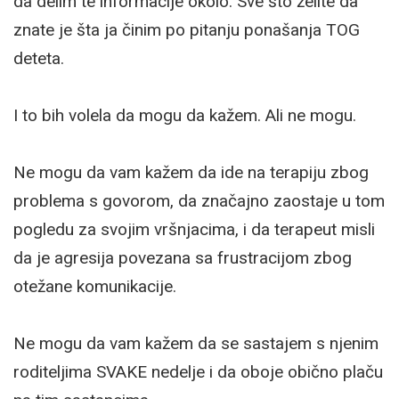
da delim te informacije okolo. Sve što želite da
znate je šta ja činim po pitanju ponašanja TOG
deteta.
I to bih volela da mogu da kažem. Ali ne mogu.
Ne mogu da vam kažem da ide na terapiju zbog
problema s govorom, da značajno zaostaje u tom
pogledu za svojim vršnjacima, i da terapeut misli
da je agresija povezana sa frustracijom zbog
otežane komunikacije.
Ne mogu da vam kažem da se sastajem s njenim
roditeljima SVAKE nedelje i da oboje obično plaču