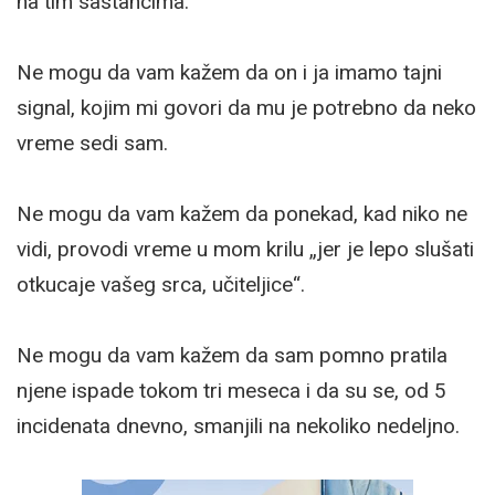
na tim sastancima.
Ne mogu da vam kažem da on i ja imamo tajni
signal, kojim mi govori da mu je potrebno da neko
vreme sedi sam.
Ne mogu da vam kažem da ponekad, kad niko ne
vidi, provodi vreme u mom krilu „jer je lepo slušati
otkucaje vašeg srca, učiteljice“.
Ne mogu da vam kažem da sam pomno pratila
njene ispade tokom tri meseca i da su se, od 5
incidenata dnevno, smanjili na nekoliko nedeljno.