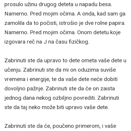
prosulo užinu drugog deteta u napadu besa.
Namerno. Pred mojim očima. A onda, kad sam ga
zamolila da to počisti, istrošio je dve rolne papira.
Namerno. Pred mojim očima. Onom detetu koje
izgovara reč na J na času fizičkog.
Zabrinuti ste da upravo to dete ometa vaše dete u
učenju. Zabrinuti ste da mi on oduzima suviše
vremena i energije, te da vaše dete neće dobiti
dovoljno pažnje. Zabrinuti ste da će on zaista
jednog dana nekog ozbiljno povrediti. Zabrinuti
ste da taj neko može biti upravo vaše dete.
Zabrinuti ste da će, poučeno primerom, i vaše