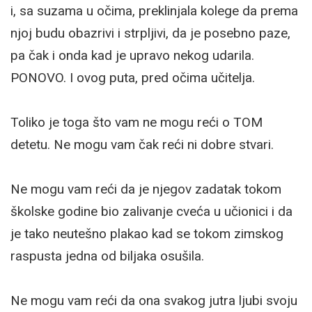
i, sa suzama u očima, preklinjala kolege da prema
njoj budu obazrivi i strpljivi, da je posebno paze,
pa čak i onda kad je upravo nekog udarila.
PONOVO. I ovog puta, pred očima učitelja.
Toliko je toga što vam ne mogu reći o TOM
detetu. Ne mogu vam čak reći ni dobre stvari.
Ne mogu vam reći da je njegov zadatak tokom
školske godine bio zalivanje cveća u učionici i da
je tako neutešno plakao kad se tokom zimskog
raspusta jedna od biljaka osušila.
Ne mogu vam reći da ona svakog jutra ljubi svoju