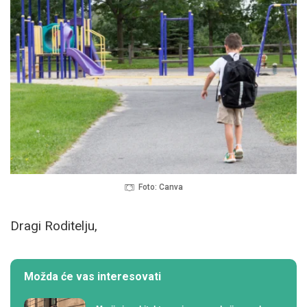
Foto: Canva
Dragi Roditelju,
Možda će vas interesovati