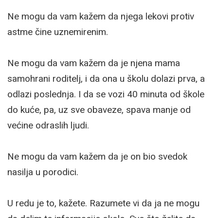
Ne mogu da vam kažem da njega lekovi protiv
astme čine uznemirenim.
Ne mogu da vam kažem da je njena mama
samohrani roditelj, i da ona u školu dolazi prva, a
odlazi poslednja. I da se vozi 40 minuta od škole
do kuće, pa, uz sve obaveze, spava manje od
većine odraslih ljudi.
Ne mogu da vam kažem da je on bio svedok
nasilja u porodici.
U redu je to, kažete. Razumete vi da ja ne mogu