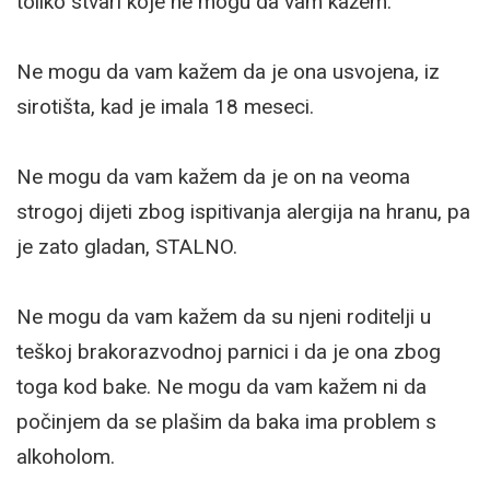
toliko stvari koje ne mogu da vam kažem.
Ne mogu da vam kažem da je ona usvojena, iz
sirotišta, kad je imala 18 meseci.
Ne mogu da vam kažem da je on na veoma
strogoj dijeti zbog ispitivanja alergija na hranu, pa
je zato gladan, STALNO.
Ne mogu da vam kažem da su njeni roditelji u
teškoj brakorazvodnoj parnici i da je ona zbog
toga kod bake. Ne mogu da vam kažem ni da
počinjem da se plašim da baka ima problem s
alkoholom.