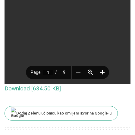
Download [634.50 KB]
Dodaj Zelenu učionicu kao omiljeni izvor na Google-u