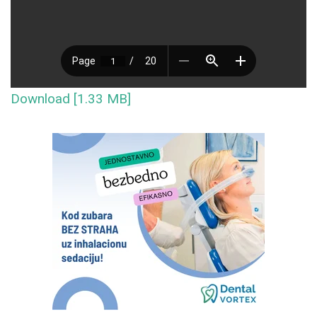
Download [1.33 MB]