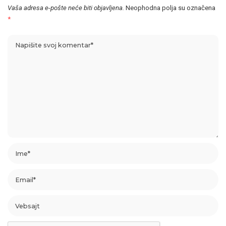
Vaša adresa e-pošte neće biti objavljena.
Neophodna polja su označena
*