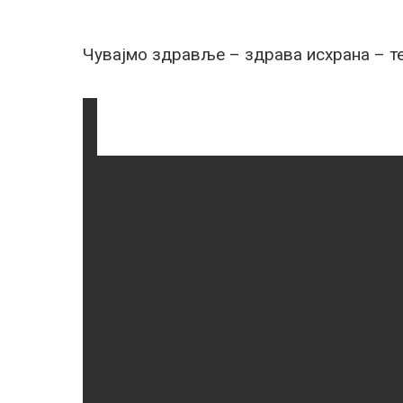
Чувајмо здравље – здрава исхрана – тес