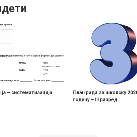
идети
 ја – систематизација
План рада за школску 202
годину – III разред