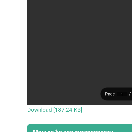
Download [187.24 KB]
Можда ће вас интересовати