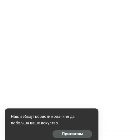
Наш вебсајт користи колачиће да
побољша ваше искуство.
Прихватам