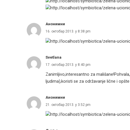
Анонимни
16. октобар 2013. у 8:38 pm
Svetlana
17. октобар 2013. у 8:40 pm
Zanimljivo,interesantno za mališane!Pohvala
ljudima),koristi se za održavanje lične i opšte 
Анонимни
21. октобар 2013. у 3:52 pm