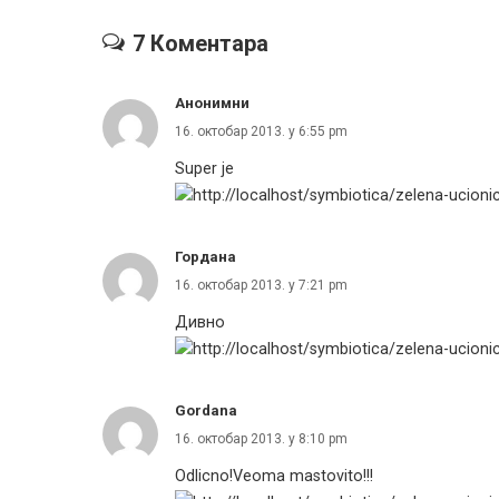
7 Коментара
Анонимни
16. октобар 2013. у 6:55 pm
Super je
Гордана
16. октобар 2013. у 7:21 pm
Дивно
Gordana
16. октобар 2013. у 8:10 pm
Odlicno!Veoma mastovito!!!