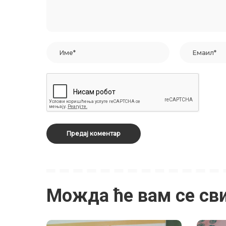
Можда ће вам се св