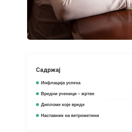
Садржај
Инфлација успеха
Вредни ученици – жртве
Дипломе које вреде
Наставник на ветрометини