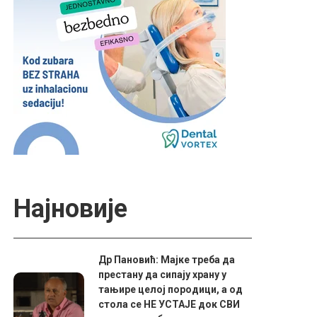
Најновије
Др Пановић: Мајке треба да
престану да сипају храну у
тањире целој породици, а од
стола се НЕ УСТАЈЕ док СВИ