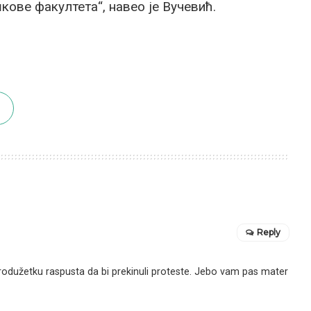
кове факултета“, навео је Вучевић.
Reply
produžetku raspusta da bi prekinuli proteste. Jebo vam pas mater