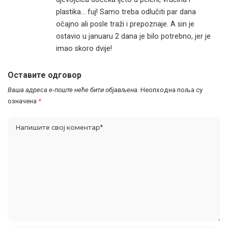
plastika… fuj! Samo treba odlučiti par dana
očajno ali posle traži i prepoznaje. A sin je
ostavio u januaru 2 dana je bilo potrebno, jer je
imao skoro dvije!
Оставите одговор
Ваша адреса е-поште неће бити објављена.
Неопходна поља су
означена
*