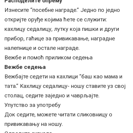
Расподелите опрему
Изнесите “посебне награде.” Једно по једно
откријте оруђе којима ћете се служити:
кахлицу седалицу, лутку која пишки и други
прибор, гаћице за привикавање, наградне
налепнице и остале награде.
Вежбе и помоћ приликом седења
Вежбе седења
Вежбајте седети на кахлици “баш као мама и
тата.” Kахлицу седалицу- ношу ставите уз свој
столац, седите заједно и чаврљајте.
Упутство за употребу
Док седите, можете читати сликовницу о
привикавању на ношу.